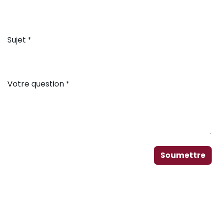
Sujet
*
Votre question
*
Soumettre