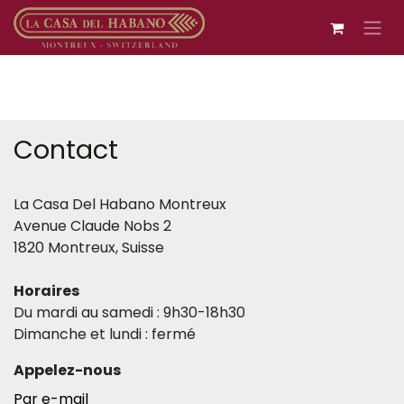
Se rendre au contenu
Contact
La Casa Del Habano Montreux
Avenue Claude Nobs 2
1820 Montreux, Suisse
Horaires
Du mardi au samedi : 9h30-18h30
Dimanche et lundi : fermé
Appelez-nous
Par e-mail