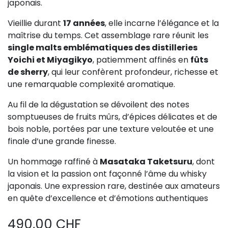
japonais.
Vieillie durant
17 années
, elle incarne l’élégance et la
maîtrise du temps. Cet assemblage rare réunit les
single malts emblématiques des distilleries
Yoichi et Miyagikyo
, patiemment affinés en
fûts
de sherry
, qui leur confèrent profondeur, richesse et
une remarquable complexité aromatique.
Au fil de la dégustation se dévoilent des notes
somptueuses de fruits mûrs, d’épices délicates et de
bois noble, portées par une texture veloutée et une
finale d’une grande finesse.
Un hommage raffiné à
Masataka Taketsuru
, dont
la vision et la passion ont façonné l’âme du whisky
japonais. Une expression rare, destinée aux amateurs
en quête d’excellence et d’émotions authentiques
490,00
CHF