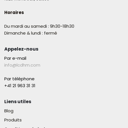
Horaires
Du mardi au samedi : 9h30-18h30
Dimanche & lundi : fermé
Appelez-nous
Par e-mail
info@lcdhm.com
Par téléphone
+41 21 963 31 31​
Liens utiles
Blog
Produits