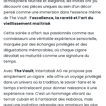
atmosphère feutrée et élégante, les invités ont pu
découvrir ces pièces uniques au sein d’un décor
pensé comme une immersion dans l’essence même
de The Vault :
l’excellence, la rareté et l’art du
vieillissement maîtrisé
.
Cette soirée a offert aux passionnés comme aux
connaisseurs une véritable expérience sensorielle,
marquée par des échanges privilégiés et des
dégustations mémorables, où chaque cigare
dévoilait sa maturité comme une signature du
temps.
Avec
The Vault
, Intertabak AG ne propose pas
simplement un cigare : elle offre un voyage privilégié
dans un univers où la tradition, le savoir-faire et le
temps s’entrelacent pour donner naissance à une
expérience rare. C’est un hommage vibrant au
terroir cubain et à l’artisanat des Habanos, mais
aussi une invitation adressée aux amateurs les plus