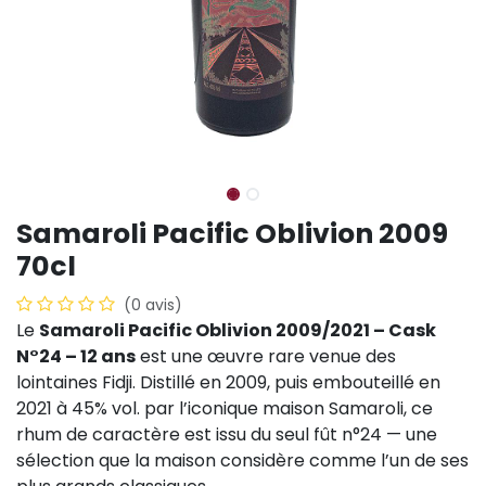
Samaroli Pacific Oblivion 2009
70cl
(0 avis)
Le
Samaroli Pacific Oblivion 2009/2021 – Cask
N°24 – 12 ans
est une œuvre rare venue des
lointaines Fidji. Distillé en 2009, puis embouteillé en
2021 à 45% vol. par l’iconique maison Samaroli, ce
rhum de caractère est issu du seul fût n°24 — une
sélection que la maison considère comme l’un de ses