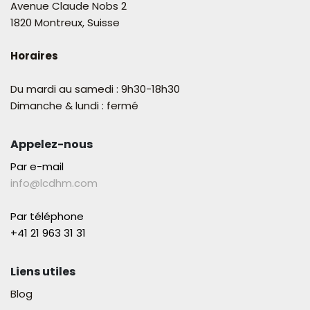
Avenue Claude Nobs 2
1820 Montreux, Suisse
Horaires
Du mardi au samedi : 9h30-18h30
Dimanche & lundi : fermé
Appelez-nous
Par e-mail
info@lcdhm.com
Par téléphone
+41 21 963 31 31​
Liens utiles
Blog