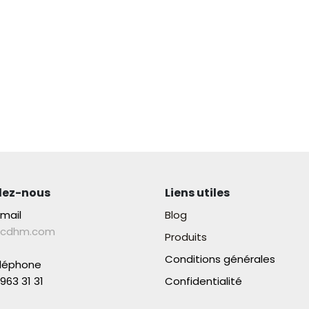
lez-nous
Liens utiles
-mail
Blog
lcdhm.com
Produits
Conditions générales
éléphone
963 31 31​
Confidentialité