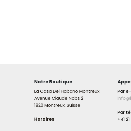
Notre Boutique
Appe
La Casa Del Habano Montreux
Par e
Avenue Claude Nobs 2
info@
1820 Montreux, Suisse
Par t
Horaires
+41 21 