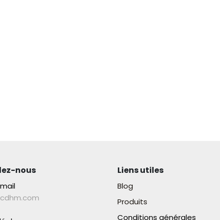
lez-nous
Liens utiles
-mail
Blog
lcdhm.com
Produits
Conditions générales