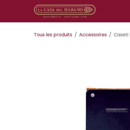
Se rendre au contenu
Boutique en
Tous les produits
​​​​​​​​​​Accessoires
Caseti 