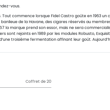
endez-vous.
6. Tout commence lorsque Fidel Castro goûte en 1963 un ci
 banlieue de la Havane, des cigares réservés au membr
67 la marque prend son essor, mais ne sera commercialisé
s sont rejoints en 1989 par les modules Robusto, Exquisit
 d’une troisième fermentation affinant leur goût. Aujourd’h
Coffret de 20