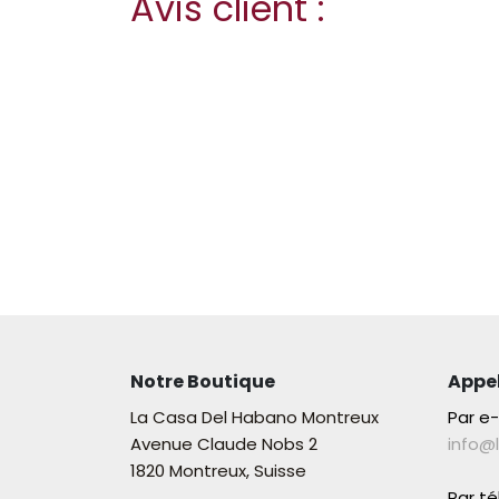
Avis client :
Notre Boutique
Appe
La Casa Del Habano Montreux
Par e
Avenue Claude Nobs 2
info@
1820 Montreux, Suisse
Par t