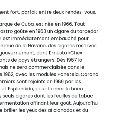
nt fort, parfait entre deux rendez-vous.
marque de Cuba, est née en 1966. Tout
stro goûte en 1963 un cigare du torcedor
nier est immédiatement embauché pour
anlieue de la Havane, des cigares réservés
gouvernement, dont Ernesto «Che»
ants de pays étrangers. Dès 1967 la
ais ne sera commercialisée dans le
e 1982, avec les modules Panetela, Corona
rniers sont rejoints en 1989 par les
 et Esplendido, pour former la Linea
s seuls cigares dont les feuilles de tabac
ermentation affinant leur goût. Aujourd’hui
 briller les yeux des aficionados et du