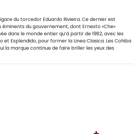
gare du torcedor Eduardo Rivieira. Ce dernier est
es éminents du gouvernement, dont Ernesto «Che»
e dans le monde entier qu’à partir de 1982, avec les
o et Esplendido, pour former la Linea Clasica. Les Cohiba
ui la marque continue de faire briller les yeux des