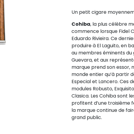
Un petit cigare moyenneme
Cohiba
, la plus célèbre 
commence lorsque Fidel Ca
Eduardo Rivieira. Ce der
produire à El Laguito, en b
au membres éminents du 
Guevara, et aux représent
marque prend son essor, m
monde entier qu’à partir d
Especial et Lancero. Ces de
modules Robusto, Exquisito
Clasica. Les Cohiba sont le
profitent d’une troisième f
la marque continue de faire
grand public.