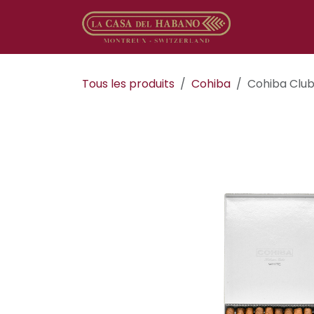
Se rendre au contenu
Boutique en
Tous les produits
Cohiba
Cohiba Club