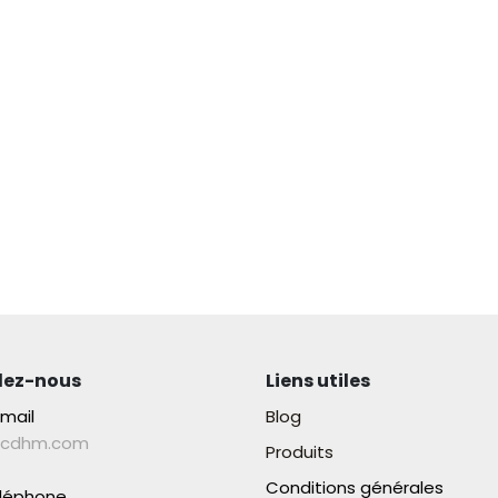
lez-nous
Liens utiles
-mail
Blog
lcdhm.com
Produits
Conditions générales
éléphone