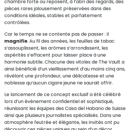
chambre forte où reposent, à l’abri des regards, des
pièces rares jalousement préservées dans des
conditions idéales, stables et parfaitement
contrôlées.
Car le temps ne se contente pas de passer : il
magnifie
. Au fil des années, les feuilles de tabac
s’assouplissent, les arômes s’arrondissent, les
aspérités s’effacent pour laisser place à une
harmonie subtile. Chacune des vitoles de The Vault a
ainsi bénéficié d’un vieillissement d’au moins cinq ans,
révélant une profondeur, une délicatesse et une
noblesse qu’aucun cigare jeune ne saurait offrir.
Le lancement de ce concept exclusif a été célébré
lors d’un événement confidentiel et sophistiqué,
réunissant les équipes des Casa del Habano de Suisse
ainsi que plusieurs journalistes spécialisés. Dans une
atmosphère feutrée et élégante, les invités ont pu
découvrir ces pièces uniques au sein d’un décor