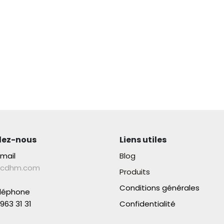
lez-nous
Liens utiles
-mail
Blog
lcdhm.com
Produits
Conditions générales
éléphone
963 31 31​
Confidentialité