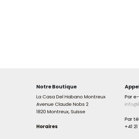
Notre Boutique
Appe
La Casa Del Habano Montreux
Par e
Avenue Claude Nobs 2
info@
1820 Montreux, Suisse
Par t
Horaires
+41 21 