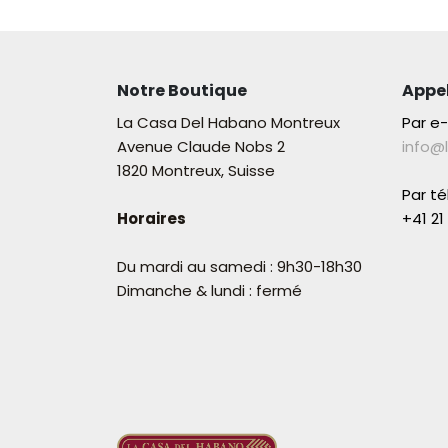
Notre Boutique
Appe
La Casa Del Habano Montreux
Par e
Avenue Claude Nobs 2
info@
1820 Montreux, Suisse
Par t
Horaires
+41 21 
Du mardi au samedi : 9h30-18h30
Dimanche & lundi : fermé