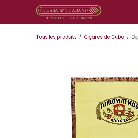
Se rendre au contenu
Boutique en
Tous les produits
Cigares de Cuba
Di