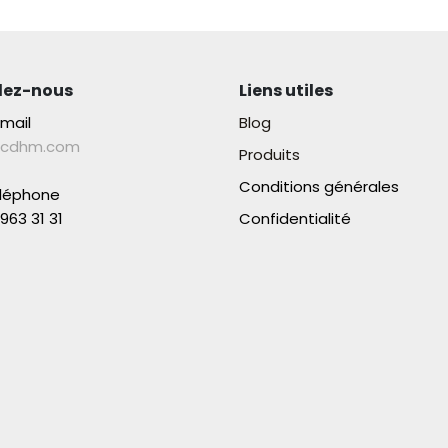
lez-nous
Liens utiles
-mail
Blog
lcdhm.com
Produits
Conditions générales
éléphone
963 31 31​
Confidentialité