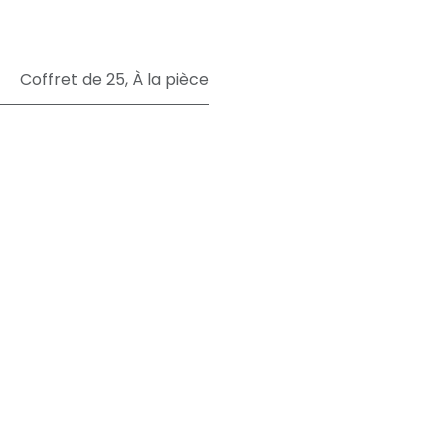
Coffret de 25
,
À la pièce