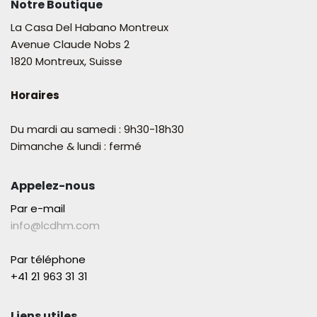
Notre Boutique
La Casa Del Habano Montreux
Avenue Claude Nobs 2
1820 Montreux, Suisse
Horaires
Du mardi au samedi : 9h30-18h30
Dimanche & lundi : fermé
Appelez-nous
Par e-mail
info@lcdhm.com
Par téléphone
+41 21 963 31 31​
Liens utiles