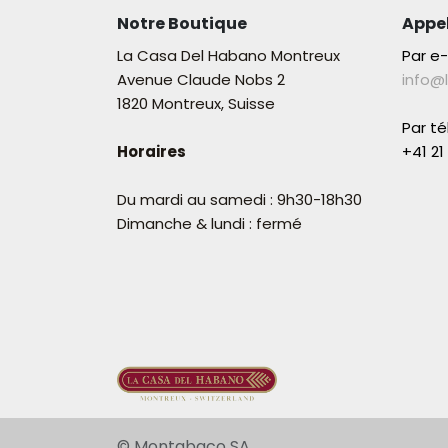
Notre Boutique
Appe
La Casa Del Habano Montreux
Par e
Avenue Claude Nobs 2
info@
1820 Montreux, Suisse
Par t
Horaires
+41 21 
Du mardi au samedi : 9h30-18h30
Dimanche & lundi : fermé
© Montab