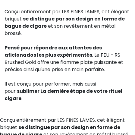
Conçu entièrement par LES FINES LAMES, cet élégant
briquet
se distingue par son design en forme de
bague de cigare
et son revêtement en métal
brossé.
Pensé pour répondre aux attentes des
aficionados les plus expérimentés
, Le FEU - RS
Brushed Gold offre une flamme plate puissante et
précise ainsi qu'une prise en main parfaite.
Il est conçu pour performer, mais aussi
pour
sublimer La dernière étape de votre rituel
cigare
.
Conçu entièrement par LES FINES LAMES, cet élégant
briquet
se distingue par son design en forme de
bague de cigare
et son revêtement en métal brossé.