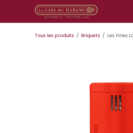
Se rendre au contenu
Boutique en
Tous les produits
​​​​Briquets
Les Fines 