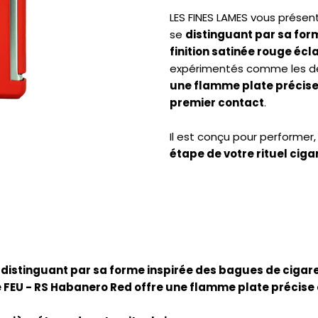
LES FINES LAMES vous présen
se
distinguant par sa for
finition satinée rouge écl
expérimentés comme les d
une flamme plate précise 
premier contact
.
Il est conçu pour performer
étape de votre rituel ciga
e
distinguant par sa forme inspirée des bagues de cigare 
e FEU - RS Habanero Red offre une flamme plate précise 