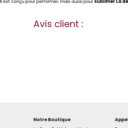
Il est conçu pour performer, mais aussi pour
sublimer La de
Avis client :
Notre Boutique
Appe