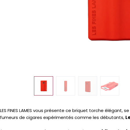
LES FINES LAMES vous présente ce briquet torche élégant, s
fumeurs de cigares expérimentés comme les débutants,
L