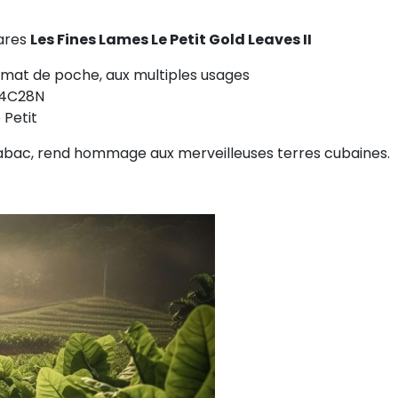
gares
Les Fines Lames Le Petit Gold Leaves II
ormat de poche, aux multiples usages
 14C28N
 Petit
de tabac, rend hommage aux merveilleuses terres cubaines.