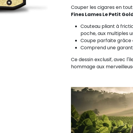
Couper les cigares en tou
Fines Lames Le Petit Gold
Couteau pliant à frict
poche, aux multiples 
Coupe parfaite grâce 
Comprend une garantie
Ce dessin exclusif, avec l'î
hommage aux merveilleuse