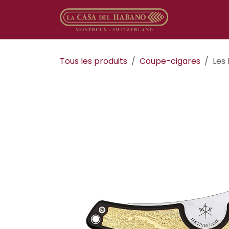
Se rendre au contenu
Boutique en
Tous les produits
Coupe-cigares
Les 