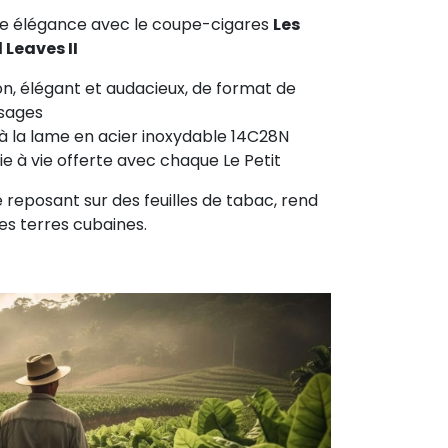
te élégance avec le coupe-cigares
Les
 Leaves II
ion, élégant et audacieux, de format de
usages
à la lame en acier inoxydable 14C28N
 à vie offerte avec chaque Le Petit
le reposant sur des feuilles de tabac, rend
s terres cubaines.