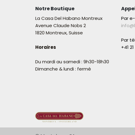
Notre Boutique
Appe
La Casa Del Habano Montreux
Par e
Avenue Claude Nobs 2
info@
1820 Montreux, Suisse
Par t
Horaires
+41 21 
Du mardi au samedi : 9h30-18h30
Dimanche & lundi : fermé