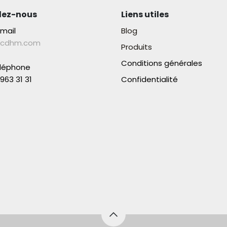
lez-nous
Liens utiles
-mail
Blog
lcdhm.com
Produits
Conditions générales
éléphone
963 31 31​
Confidentialité