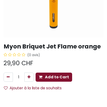
Myon Briquet Jet Flame orange
(0 avis)
29,90
CHF
Add to Cart
Ajouter à la liste de souhaits