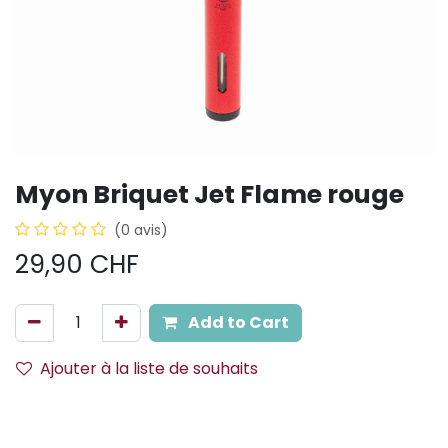
Myon Briquet Jet Flame rouge
(0 avis)
29,90
CHF
Add to Cart
Ajouter à la liste de souhaits