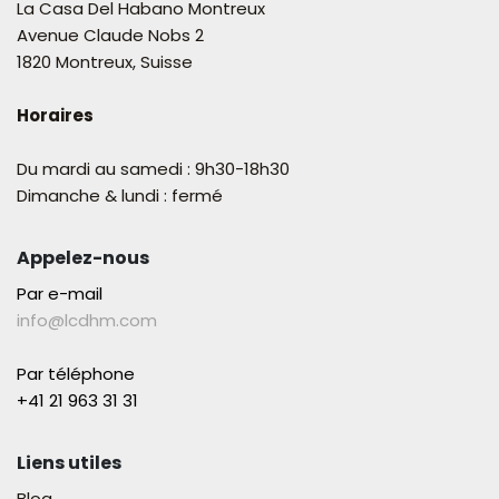
La Casa Del Habano Montreux
Avenue Claude Nobs 2
1820 Montreux, Suisse
Horaires
Du mardi au samedi : 9h30-18h30
Dimanche & lundi : fermé
Appelez-nous
Par e-mail
info@lcdhm.com
Par téléphone
+41 21 963 31 31​
Liens utiles
Blog