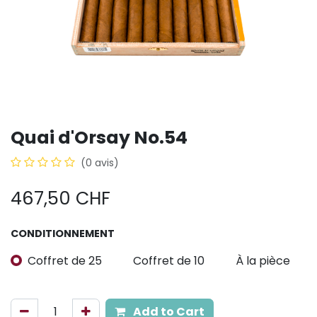
Quai d'Orsay No.54
(0 avis)
467,50
CHF
CONDITIONNEMENT
Coffret de 25
Coffret de 10
À la pièce
Add to Cart