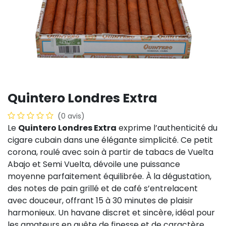
​​Quintero Londres Extra
(0 avis)
Le
Quintero Londres Extra
exprime l’authenticité du
cigare cubain dans une élégante simplicité. Ce petit
corona, roulé avec soin à partir de tabacs de Vuelta
Abajo et Semi Vuelta, dévoile une puissance
moyenne parfaitement équilibrée. À la dégustation,
des notes de pain grillé et de café s’entrelacent
avec douceur, offrant 15 à 30 minutes de plaisir
harmonieux. Un havane discret et sincère, idéal pour
les amateurs en quête de finesse et de caractère.