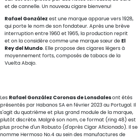
et de cannelle. Un nouveau cigare bienvenu!
Rafael González
est une marque apparue vers 1928,
qui porte le nom de son fondateur. Après une brève
interruption entre 1960 et 1965, la production reprit
et on la considère comme une marque sœur de
El
Rey del Mundo
. Elle propose des cigares légers à
moyennement forts, composés de tabacs de la
Vuelta Abajo.
Les
Rafael González Coronas de Lonsdales
ont étés
présentés par Habanos SA en février 2023 au Portugal. Il
s'agit du quatrième et plus grand module de la marque,
plutôt discrète. Malgré son nom, ce format (ring 48) est
plus proche d'un Robusto (d'après Cigar Aficionado). Il se
nomme Hermoso No.4 au sein des manufactures de