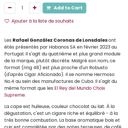
Add to Cart
Ajouter à la liste de souhaits
Les
Rafael González Coronas de Lonsdales
ont
étés présentés par Habanos SA en février 2023 au
Portugal. Il s'agit du quatrième et plus grand module
de la marque, plutôt discrète. Malgré son nom, ce
format (ring 48) est plus proche d'un Robusto
(d'après Cigar Aficionado). Il se nomme Hermoso
No.4 au sein des manufactures de Cuba. Il s'agit du
même format que les
El Rey del Mundo Choix
Supreme
.
La cape est huileuse, couleur chocolat au lait. À la
dégustation, c'est un cigare riche et équilibré - à la
très bonne combustion. La base aromatique bois et
cuir est complétée par des notes terreuses, de café