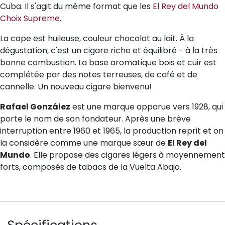
Cuba. Il s'agit du même format que les
El Rey del Mundo
Choix Supreme
.
La cape est huileuse, couleur chocolat au lait. À la
dégustation, c'est un cigare riche et équilibré - à la très
bonne combustion. La base aromatique bois et cuir est
complétée par des notes terreuses, de café et de
cannelle. Un nouveau cigare bienvenu!
Rafael González
est une marque apparue vers 1928, qui
porte le nom de son fondateur. Après une brève
interruption entre 1960 et 1965, la production reprit et on
la considère comme une marque sœur de
El Rey del
Mundo
. Elle propose des cigares légers à moyennement
forts, composés de tabacs de la Vuelta Abajo.