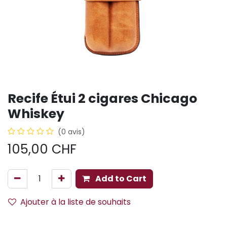
Recife Étui 2 cigares Chicago
Whiskey
(0 avis)
105,00
CHF
Add to Cart
Ajouter à la liste de souhaits