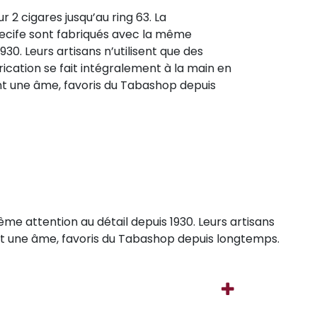
ur 2 cigares jusqu’au ring 63. La
Recife sont fabriqués avec la même
930. Leurs artisans n’utilisent que des
rication se fait intégralement à la main en
nt une âme, favoris du Tabashop depuis
même attention au détail depuis 1930. Leurs artisans
 ont une âme, favoris du Tabashop depuis longtemps.