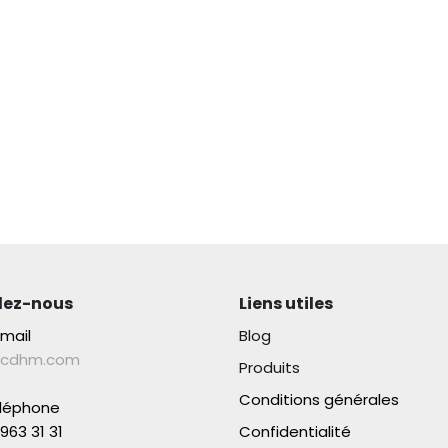
lez-nous
Liens utiles
-mail
Blog
lcdhm.com
Produits
Conditions générales
éléphone
963 31 31​
Confidentialité