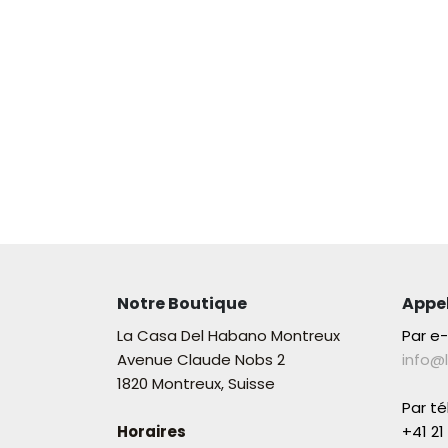
Notre Boutique
Appe
La Casa Del Habano Montreux
Par e
Avenue Claude Nobs 2
info@
1820 Montreux, Suisse
Par t
Horaires
+41 21 