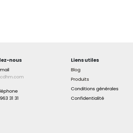
lez-nous
Liens utiles
-mail
Blog
lcdhm.com
Produits
Conditions générales
éléphone
963 31 31​
Confidentialité