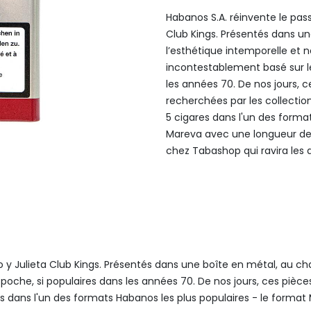
Habanos S.A. réinvente le pass
Club Kings. Présentés dans un
l’esthétique intemporelle et
incontestablement basé sur le
les années 70. De nos jours, c
recherchées par les collectio
5 cigares dans l'un des forma
Mareva avec une longueur de
chez Tabashop qui ravira les 
eo y Julieta Club Kings. Présentés dans une boîte en métal, au 
poche, si populaires dans les années 70. De nos jours, ces pièce
es dans l'un des formats Habanos les plus populaires - le forma