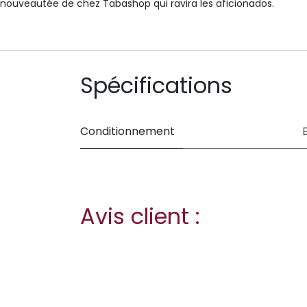
nouveautée de chez Tabashop qui ravira les aficionados.
Spécifications
Conditionnement
Avis client :