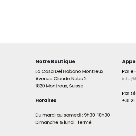
Notre Boutique
Appe
La Casa Del Habano Montreux
Par e
Avenue Claude Nobs 2
info@
1820 Montreux, Suisse
Par t
Horaires
+41 21 
Du mardi au samedi : 9h30-18h30
Dimanche & lundi : fermé