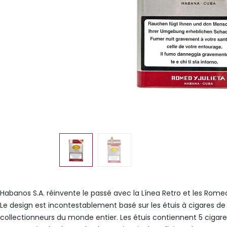
Habanos S.A. réinvente le passé avec la Línea Retro et les Rom
Le design est incontestablement basé sur les étuis à cigares de 
collectionneurs du monde entier. Les étuis contiennent 5 cigar