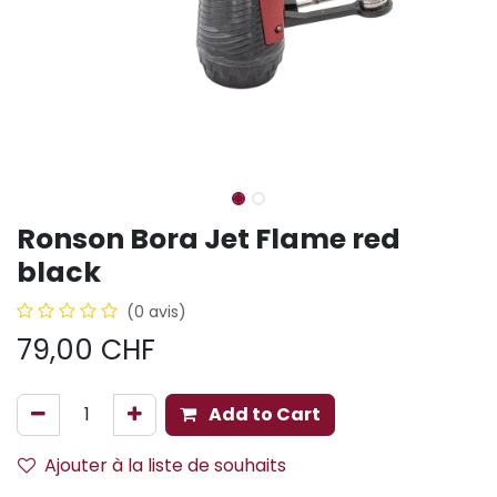
Ronson Bora Jet Flame red
black
(0 avis)
79,00
CHF
Add to Cart
Ajouter à la liste de souhaits