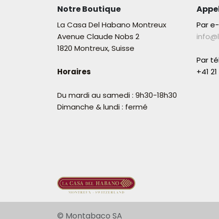
Notre Boutique
Appe
La Casa Del Habano Montreux
Par e
Avenue Claude Nobs 2
info@
1820 Montreux, Suisse
Par t
Horaires
+41 21 
Du mardi au samedi : 9h30-18h30
Dimanche & lundi : fermé
© Montab