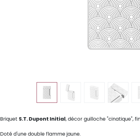
Briquet
S.T. Dupont Initial
, décor guilloche "cinatique", f
Doté d'une double flamme jaune.