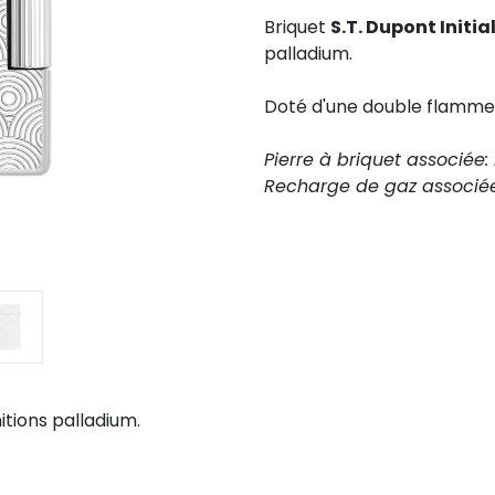
Briquet
S.T. Dupont Initia
palladium.
Doté d'une double flamme 
Pierre à briquet associée:
Recharge de gaz associée
initions palladium.