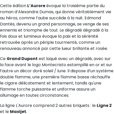
Cette édition
L’Aurore
évoque la troisième partie du
roman d’Alexandre Dumas, qui donne véritablement vie
au héros, comme l’aube succède à la nuit. Edmond
Dantès, devenu un grand personnage, se venge de ses
ennemis et triomphe de tout. Le dégradé dégradé à la
fois doux et lumineux évoque la paix et la sérénité
retrouvée après un périple tourmenté, comme un
renouveau annoncé par cette lueur brillante et rosée.
Ce
Grand Dupont
est laqué avec un dégradé, avec sur
la face avant le logo Montecristo estampillé en or et sur
l’autre un décor doré soleil / lune. Il dispose d’un système
double flamme, une première flamme basse réchauffe
le cigare délicatement et lentement, tandis qu'une
flamme torche puissante et uniforme assure un
allumage en toutes circonstances.
La ligne L'Aurore comprend 2 autres briquets : le
Ligne 2
et le
Maxijet
.