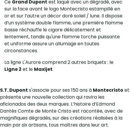
Ce
Grand Dupont
est laqué avec un dégradé, avec
sur la face avant le logo Montecristo estampillé en
or et sur l’autre un décor doré soleil / lune. Il dispose
d’un système double flamme, une première flamme
basse réchauffe le cigare délicatement et
lentement, tandis qu'une flamme torche puissante
et uniforme assure un allumage en toutes
circonstances.
La ligne L'Aurore comprend 2 autres briquets : le
Ligne 2
et le
Maxijet
.
S.T. Dupont
s'associe pour ses 150 ans à
Montecristo
et
présente une nouvelle collection qui ravira les
aficionados des deux marques. L’histoire d’Edmond
Dantès Comte de Monte Cristo est racontée, avec de
magnifiques dégradés, sur des créations réalisées à la
main par six artisans, tous maîtres dans leur art.