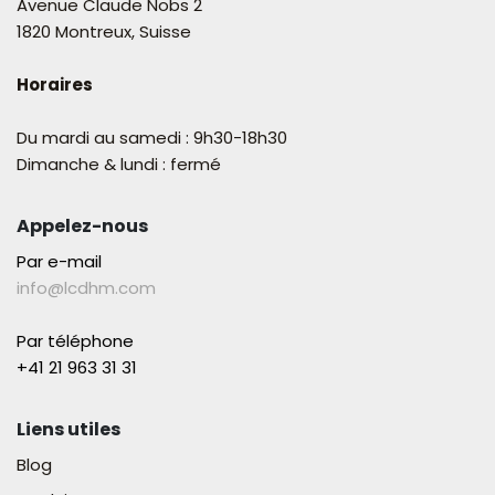
Avenue Claude Nobs 2
1820 Montreux, Suisse
Horaires
Du mardi au samedi : 9h30-18h30
Dimanche & lundi : fermé
Appelez-nous
Par e-mail
info@lcdhm.com
Par téléphone
+41 21 963 31 31​
Liens utiles
Blog