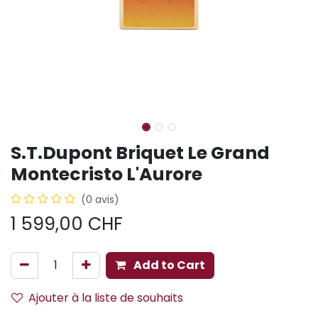
S.T.Dupont Briquet Le Grand
Montecristo L'Aurore
(0 avis)
1 599,00
CHF
Add to Cart
Ajouter à la liste de souhaits