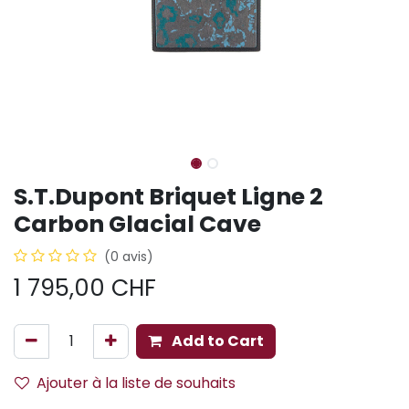
S.T.Dupont Briquet Ligne 2
Carbon Glacial Cave
(0 avis)
1 795,00
CHF
Add to Cart
Ajouter à la liste de souhaits