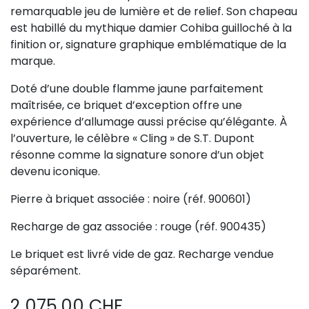
remarquable jeu de lumière et de relief. Son chapeau
est habillé du mythique damier Cohiba guilloché à la
finition or, signature graphique emblématique de la
marque.
Doté d’une double flamme jaune parfaitement
maîtrisée, ce briquet d’exception offre une
expérience d’allumage aussi précise qu’élégante. À
l’ouverture, le célèbre « Cling » de S.T. Dupont
résonne comme la signature sonore d’un objet
devenu iconique.
Pierre à briquet associée : noire (réf. 900601)
Recharge de gaz associée : rouge (réf. 900435)
Le briquet est livré vide de gaz. Recharge vendue
séparément.
2 075,00
CHF