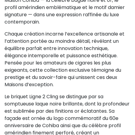
Maison Cohiba — la célèbre bague noire et or, le
profil amérindien emblématique et le motif damier
signature — dans une expression raffinée du luxe
contemporain.
Chaque création incarne l’excellence artisanale et
l’attention portée au moindre détail, révélant un
équilibre parfait entre innovation technique,
élégance intemporelle et puissance esthétique.
Pensée pour les amateurs de cigares les plus
exigeants, cette collection exclusive témoigne du
prestige et du savoir-faire qui unissent ces deux
Maisons d’exception.
Le briquet Ligne 2 Cling se distingue par sa
somptueuse laque noire brillante, dont la profondeur
est sublimée par des finitions or éclatantes. Sa
façade est ornée du logo commémoratif du 60e
anniversaire de Cohiba ainsi que du célèbre profil
amérindien finement perforé, créant un