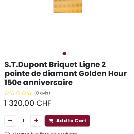
S.T.Dupont Briquet Ligne 2
pointe de diamant Golden Hour
150e anniversaire
(0 avis)
1 320,00
CHF
Add to Cart