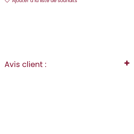
Ajouter à la liste de souhaits
Avis client :