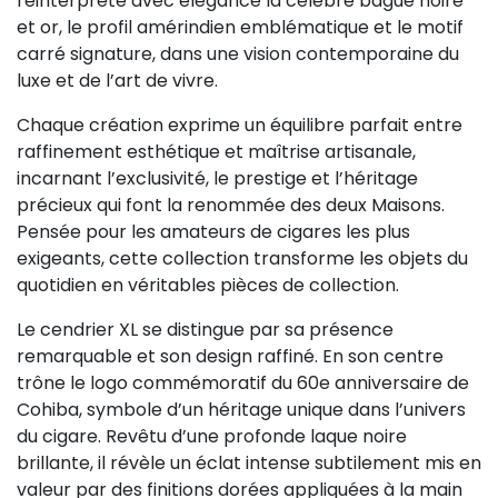
réinterprète avec élégance la célèbre bague noire
et or, le profil amérindien emblématique et le motif
carré signature, dans une vision contemporaine du
luxe et de l’art de vivre.
Chaque création exprime un équilibre parfait entre
raffinement esthétique et maîtrise artisanale,
incarnant l’exclusivité, le prestige et l’héritage
précieux qui font la renommée des deux Maisons.
Pensée pour les amateurs de cigares les plus
exigeants, cette collection transforme les objets du
quotidien en véritables pièces de collection.
Le cendrier XL se distingue par sa présence
remarquable et son design raffiné. En son centre
trône le logo commémoratif du 60e anniversaire de
Cohiba, symbole d’un héritage unique dans l’univers
du cigare. Revêtu d’une profonde laque noire
brillante, il révèle un éclat intense subtilement mis en
valeur par des finitions dorées appliquées à la main