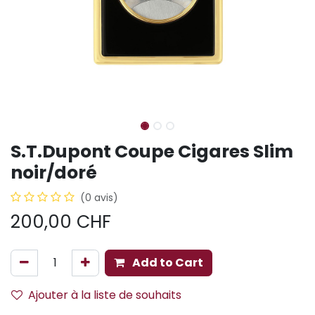
S.T.Dupont Coupe Cigares Slim
noir/doré
(0 avis)
200,00
CHF
Add to Cart
Ajouter à la liste de souhaits