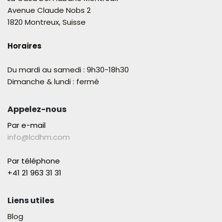
Avenue Claude Nobs 2
1820 Montreux, Suisse
Horaires
Du mardi au samedi : 9h30-18h30
Dimanche & lundi : fermé
Appelez-nous
Par e-mail
info@lcdhm.com
Par téléphone
+41 21 963 31 31​
Liens utiles
Blog