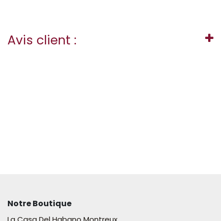
Avis client :
Notre Boutique
La Casa Del Habano Montreux