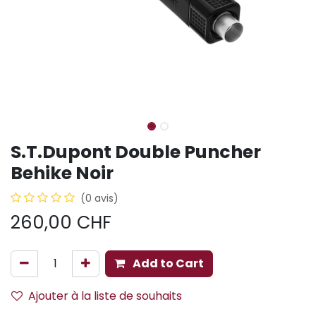
S.T.Dupont Double Puncher
Behike Noir
(0 avis)
260,00
CHF
Add to Cart
Ajouter à la liste de souhaits