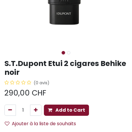
S.T.Dupont Etui 2 cigares Behike
noir
(0 avis)
290,00
CHF
Add to Cart
Ajouter à la liste de souhaits