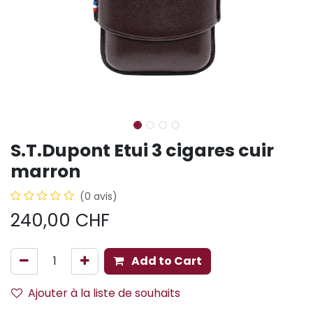
S.T.Dupont Etui 3 cigares cuir
marron
(0 avis)
240,00
CHF
Add to Cart
Ajouter à la liste de souhaits