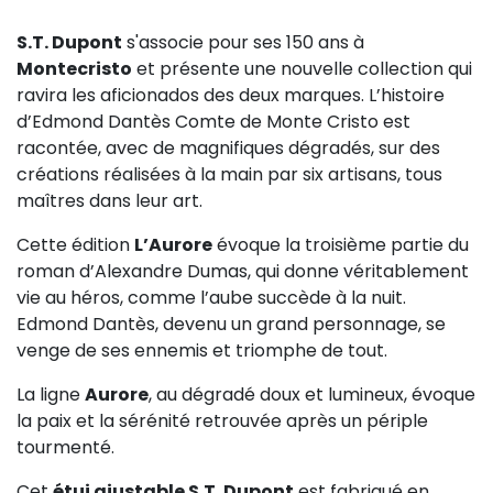
S.T. Dupont
s'associe pour ses 150 ans à
Montecristo
et présente une nouvelle collection qui
ravira les aficionados des deux marques. L’histoire
d’Edmond Dantès Comte de Monte Cristo est
racontée, avec de magnifiques dégradés, sur des
créations réalisées à la main par six artisans, tous
maîtres dans leur art.
Cette édition
L’Aurore
évoque la troisième partie du
roman d’Alexandre Dumas, qui donne véritablement
vie au héros, comme l’aube succède à la nuit.
Edmond Dantès, devenu un grand personnage, se
venge de ses ennemis et triomphe de tout.
La ligne
Aurore
, au dégradé doux et lumineux, évoque
la paix et la sérénité retrouvée après un périple
tourmenté.
Cet
étui ajustable S.T. Dupont
est fabriqué en