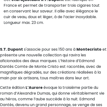
France et permet de transporter trois cigares tout
en conservant leur saveur. Il allie avec élégance le
cuir de veau, doux et léger, à de l’acier inoxydable.
Longueur max. 23 cm.
S.T. Dupont
s'associe pour ses 150 ans à
Montecristo
et
présente une nouvelle collection qui ravira les
aficionados des deux marques. L’histoire d’Edmond
Dantès Comte de Monte Cristo est racontée, avec de
magnifiques dégradés, sur des créations réalisées à la
main par six artisans, tous maîtres dans leur art.
Cette édition
L’Aurore
évoque la troisième partie du
roman d’Alexandre Dumas, qui donne véritablement vie
au héros, comme l’aube succède à la nuit. Edmond
Dantès, devenu un grand personnage, se venge de ses