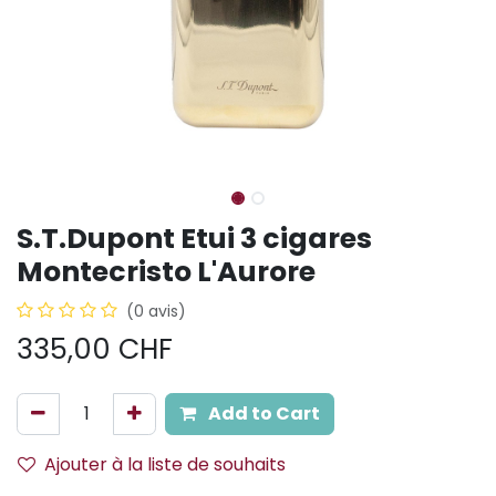
S.T.Dupont Etui 3 cigares
Montecristo L'Aurore
(0 avis)
335,00
CHF
Add to Cart
Ajouter à la liste de souhaits