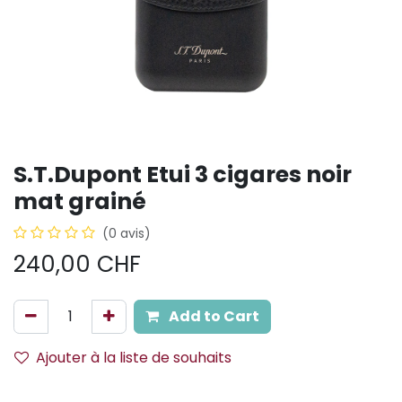
S.T.Dupont Etui 3 cigares noir
mat grainé
(0 avis)
240,00
CHF
Add to Cart
Ajouter à la liste de souhaits