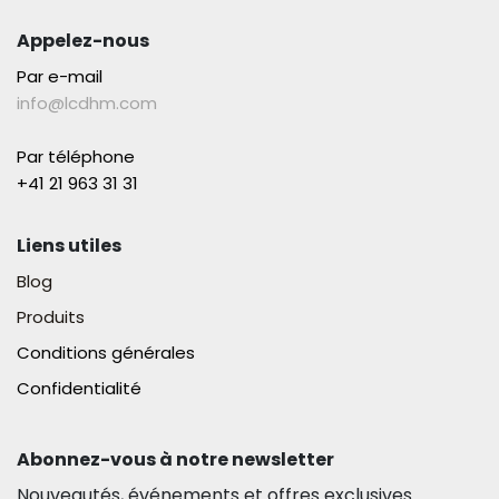
Appelez-nous
Par e-mail
info@lcdhm.com
Par téléphone
+41 21 963 31 31​
Liens utiles
Blog
Produits
Conditions générales
Confidentialité
Abonnez-vous à notre newsletter​
Nouveautés, événements et offres exclusives