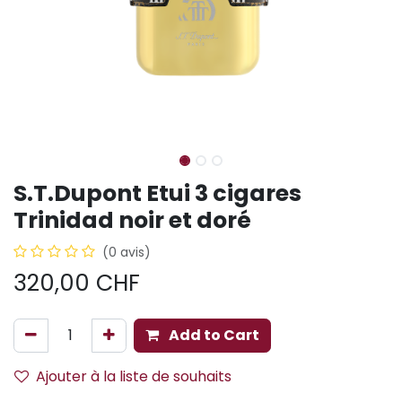
S.T.Dupont Etui 3 cigares
Trinidad noir et doré
(0 avis)
320,00
CHF
Add to Cart
Ajouter à la liste de souhaits