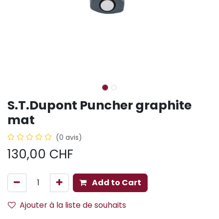
S.T.Dupont Puncher graphite
mat
(0 avis)
130,00
CHF
Add to Cart
Ajouter à la liste de souhaits