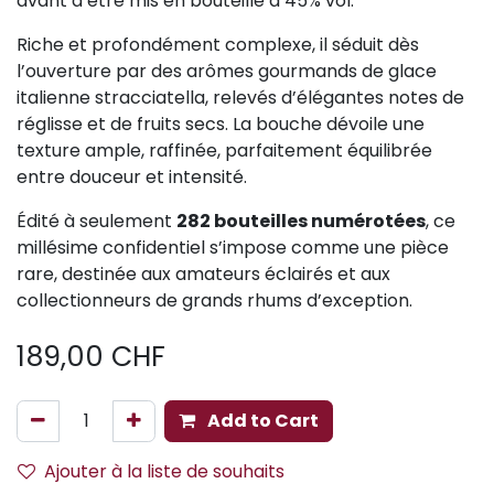
avant d’être mis en bouteille à 45% vol.
Riche et profondément complexe, il séduit dès
l’ouverture par des arômes gourmands de glace
italienne stracciatella, relevés d’élégantes notes de
réglisse et de fruits secs. La bouche dévoile une
texture ample, raffinée, parfaitement équilibrée
entre douceur et intensité.
Édité à seulement
282 bouteilles numérotées
, ce
millésime confidentiel s’impose comme une pièce
rare, destinée aux amateurs éclairés et aux
collectionneurs de grands rhums d’exception.
189,00
CHF
Add to Cart
Ajouter à la liste de souhaits