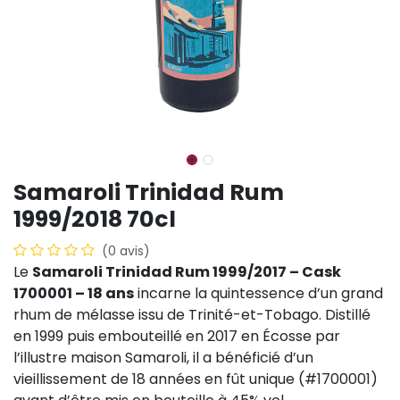
Samaroli Trinidad Rum
1999/2018 70cl
(0 avis)
Le
Samaroli Trinidad Rum 1999/2017 – Cask
1700001 – 18 ans
incarne la quintessence d’un grand
rhum de mélasse issu de Trinité-et-Tobago. Distillé
en 1999 puis embouteillé en 2017 en Écosse par
l’illustre maison Samaroli, il a bénéficié d’un
vieillissement de 18 années en fût unique (#1700001)