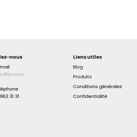
lez-nous
Liens utiles
-mail
Blog
lcdhm.com
Produits
Conditions générales
éléphone
963 31 31​
Confidentialité