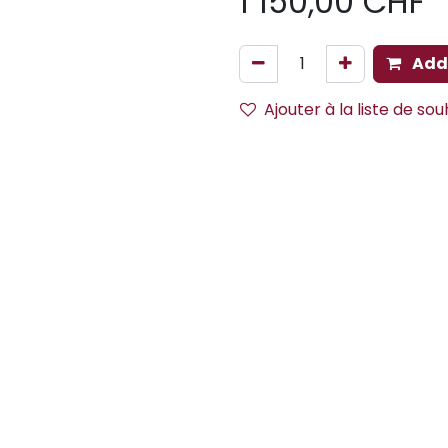
1 150,00
CHF
Add 
Ajouter à la liste de sou