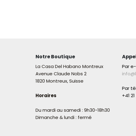
Notre Boutique
Appe
La Casa Del Habano Montreux
Par e
Avenue Claude Nobs 2
info@
1820 Montreux, Suisse
Par t
Horaires
+41 21 
Du mardi au samedi : 9h30-18h30
Dimanche & lundi : fermé