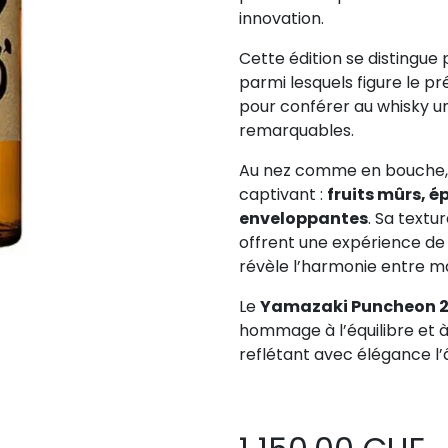
innovation.
Cette édition se distingue 
parmi lesquels figure le p
pour conférer au whisky u
remarquables.
Au nez comme en bouche, ce
captivant :
fruits mûrs, é
enveloppantes
. Sa textu
offrent une expérience de
révèle l’harmonie entre ma
Le
Yamazaki Puncheon 
hommage à l’équilibre et à
reflétant avec élégance l’