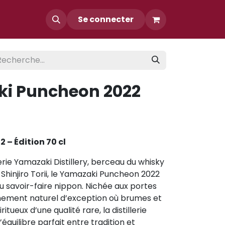
Contact
Se connecter
i Puncheon 2022
– Édition 70 cl
lerie Yamazaki Distillery, berceau du whisky
 Shinjiro Torii, le Yamazaki Puncheon 2022
 savoir-faire nippon. Nichée aux portes
nement naturel d’exception où brumes et
tueux d’une qualité rare, la distillerie
’équilibre parfait entre tradition et