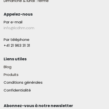
Dimanche & lundi : fermé
Appelez-nous
Par e-mail
info@lcdhm.com
Par téléphone
+41 21 963 31 31​
Liens utiles
Blog
Produits
Conditions générales
Confidentialité
Abonnez-vous à notre newsletter​