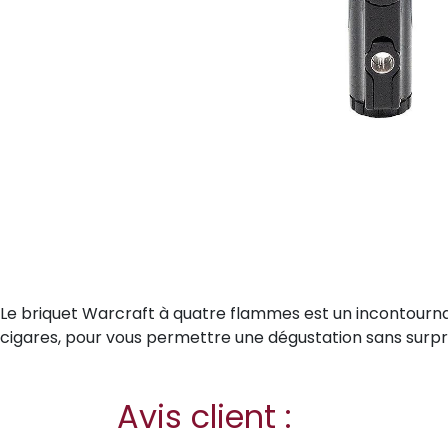
Le briquet Warcraft à quatre flammes est un incontournab
cigares, pour vous permettre une dégustation sans surpris
Avis client :