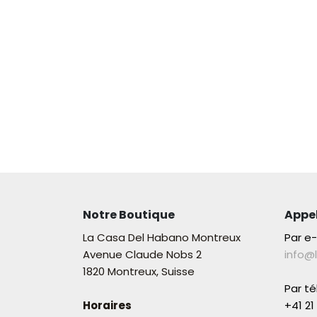
Notre Boutique
Appe
La Casa Del Habano Montreux
Par e
Avenue Claude Nobs 2
info@
1820 Montreux, Suisse
Par t
Horaires
+41 21 