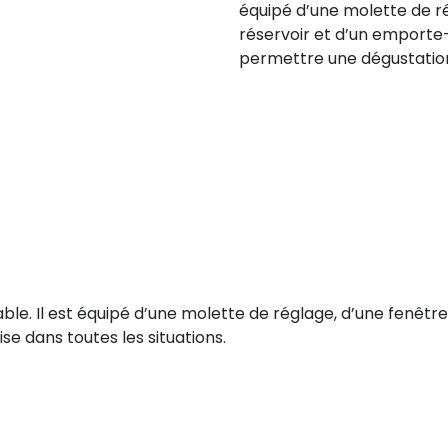
équipé d’une molette de ré
réservoir et d’un emporte
permettre une dégustation 
le. Il est équipé d’une molette de réglage, d’une fenêtr
e dans toutes les situations.