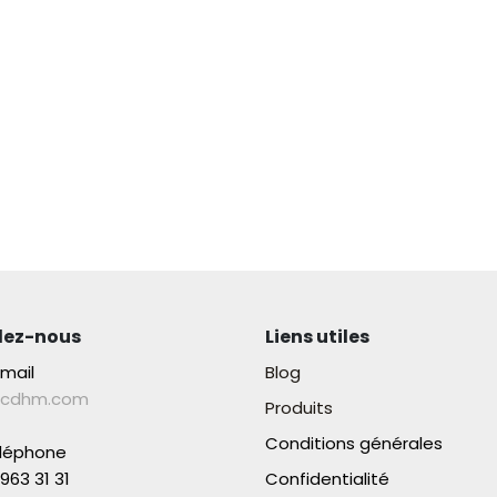
lez-nous
Liens utiles
-mail
Blog
lcdhm.com
Produits
Conditions générales
éléphone
963 31 31​
Confidentialité