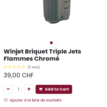
Winjet Briquet Triple Jets
Flammes Chromé
(0 avis)
39,00
CHF
Add to Cart
Ajouter à la liste de souhaits