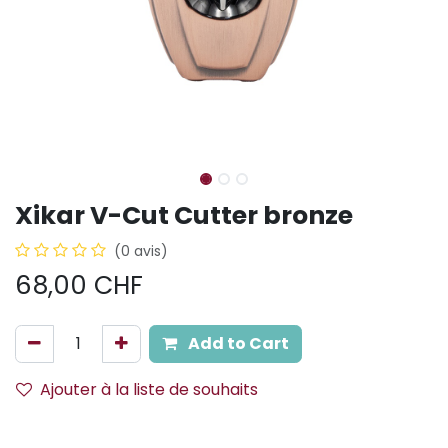
Xikar V-Cut Cutter bronze
(0 avis)
68,00
CHF
Add to Cart
Ajouter à la liste de souhaits